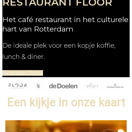
RESTAURANT FLOOR
Het café restaurant in het culturele
hart van Rotterdam
De ideale plek voor een kopje koffie,
lunch & diner.
Reserveer Direct
Een kijkje in onze kaart