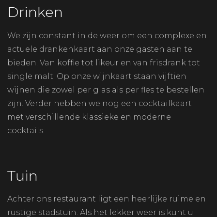
Drinken
We zijn constant in de weer om een complexe en
actuele drankenkaart aan onze gasten aan te
bieden. Van koffie tot likeur en van frisdrank tot
single malt. Op onze wijnkaart staan vijftien
wijnen die zowel per glas als per fles te bestellen
zijn. Verder hebben we nog een cocktailkaart
met verschillende klassieke en moderne
cocktails.
Tuin
Achter ons restaurant ligt een heerlijke ruime en
rustige stadstuin. Als het lekker weer is kunt u