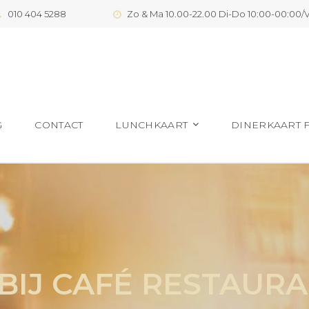
010 404 5288
Zo & Ma 10.00-22.00 Di-Do 10:00-00:00/V
G
CONTACT
LUNCHKAART
DINERKAART 
IJ CAFÉ RESTAUR