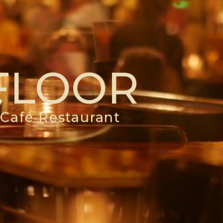
FLOOR
Café Restaurant