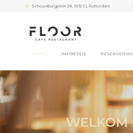
Schouwburgplein 28, 3012 CL Rotterdam
HOME
IMPRESSIE
RESERVERIN
WELKOM B