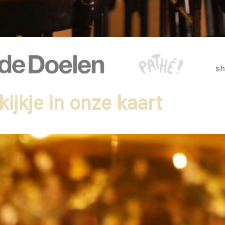
kijkje in onze kaart