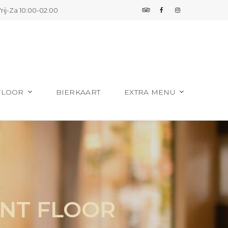
rij-Za 10:00-02:00
FLOOR
BIERKAART
EXTRA MENU
ANT FLOOR