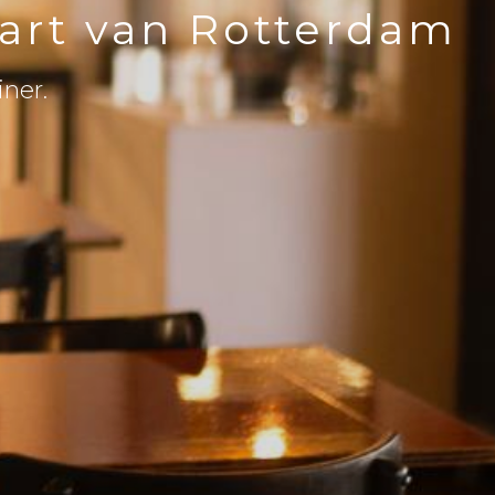
hart van Rotterdam
iner.