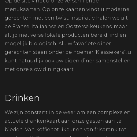
Op de site vindt u onze verschillende
menukaarten. Op onze kaarten vindt u moderne
gerechten met een twist. Inspiratie halen we uit
de Franse, Italiaanse en Oosterse keukens, maar
altijd met verse lokale producten bereid, indien
mogelijk biologisch. Al uw favoriete diner
gerechten staan onder de noemer ‘Klassiekers”, u
kunt natuurlijk ook uw eigen diner samenstellen
met onze slow diningkaart.
Drinken
We zijn constant in de weer om een complexe en
actuele drankenkaart aan onze gasten aan te
bieden. Van koffie tot likeur en van frisdrank tot