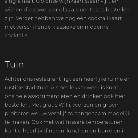
single malt. Op onze wijnkaart staan vijftien
wijnen die zowel per glas als per fles te bestellen
zijn. Verder hebben we nog een cocktailkaart
met verschillende klassieke en moderne
cocktails.
Tuin
Achter ons restaurant ligt een heerlijke ruime en
rustige stadstuin. Als het lekker weer is kunt u
ons hele assortiment eten en drinken ook hier
bestellen. Met gratis WiFi, veel zon en groen
proberen we uw verblijf zo aangenaam mogelijk
te maken. Ook met wat frissere temperaturen
kunt u heerlijk dineren, lunchen en borrelen in